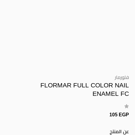
فلورمار
FLORMAR FULL COLOR NAIL
ENAMEL FC
105 EGP
عن المنتج