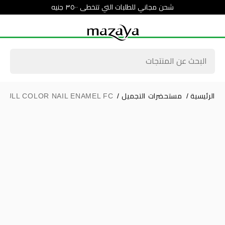
شحن مجاني للطلبات التي تتخطى ٣٥٠٠ جنيه
الرئيسية
/
مستحضرات التجميل
/
FULL COLOR NAIL ENAMEL FC