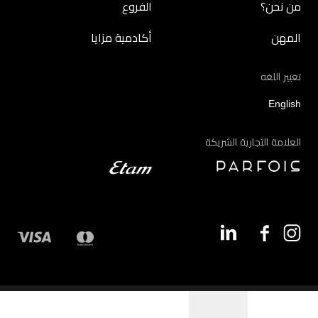
من نحن؟
الفروع
المهن
أكادمية مزايا
تغيير اللغه
English
العلامة التجارية الشريكة
©2026 - مزايا | جميع الحقوق محفوظة