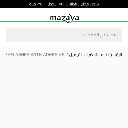
شحن مجاني للطلبات التي تتخطى ٣٥٠٠ جنيه
الرئيسية
/
مستحضرات التجميل
/
EYELASHES WITH ADHESIVE