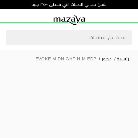
شحن مجاني للطلبات التي تتخطى ٣٥٠٠ جنيه
الرئيسية
/
عطور
/
EVOKE MIDNIGHT HIM EDP