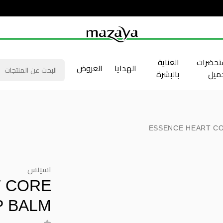
حضرات
العناية
الهدايا
العروض
جميل
بالبشرة
ESSENCE HEART CO
اسينس
T CORE
P BALM