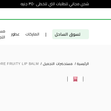
شحن مجاني للطلبات التي تتخطى ٣٥٠٠ جنيه
مست
تسوق الساحل
|
الماركات
عطور
الت
الرئيسية
/
مستحضرات التجميل
/
RE FRUITY LIP BALM