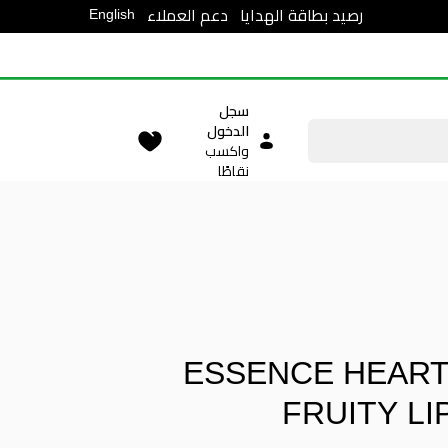
English
رصيد بطاقة الهدايا
دعم العملاء
سجل
الدخول
واكسب
نقاطًا
ESSENCE HEAR
FRUITY LI