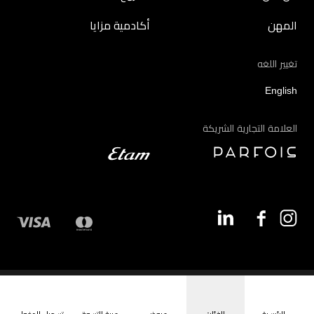
المهن
أكادمية مزايا
تغيير اللغه
English
العلامة التجارية الشريكة
©2026 - مزايا | جميع الحقوق محفوظة