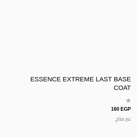
ESSENCE EXTREME LAST BASE
COAT
160 EGP
غير متاح