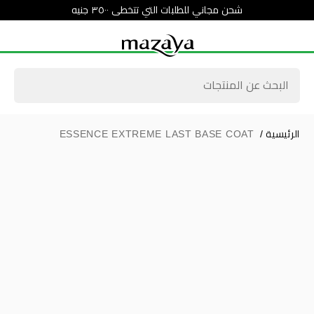
شحن مجاني للطلبات التي تتخطى ٣٥٠٠ جنيه
الرئيسية
/
ESSENCE EXTREME LAST BASE COAT