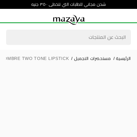
شحن مجاني للطلبات التي تتخطى ٣٥٠٠ جنيه
الرئيسية
/
مستحضرات التجميل
/
OMBRE TWO TONE LIPSTICK