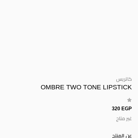
كاتريس
OMBRE TWO TONE LIPSTICK
320 EGP
غير متاح
عن المنتج