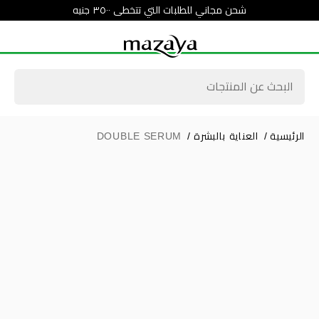
شحن مجاني للطلبات التي تتخطى ٣٥٠٠ جنيه
الرئيسية
/
العناية بالبشرة
/
DOUBLE SERUM