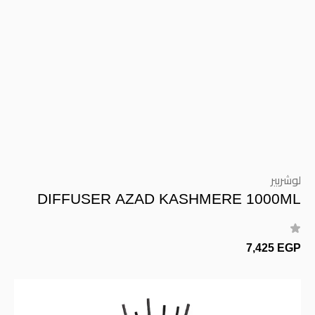
لوشربير
DIFFUSER AZAD KASHMERE 1000ML
7,425 EGP