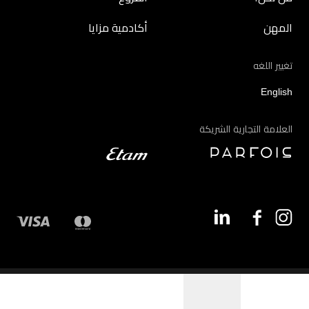
المهن
أكادمية مزايا
تغيير اللغه
English
العلامة التجارية الشريكة
©2026 - مزايا | جميع الحقوق محفوظة