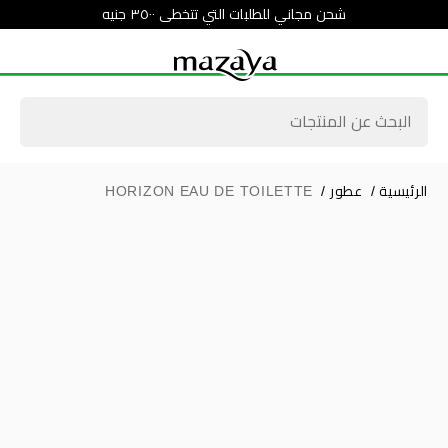
شحن مجاني للطلبات التي تتخطى ٣٥٠٠ جنيه
الرئيسية
/
عطور
/
HORIZON EAU DE TOILETTE