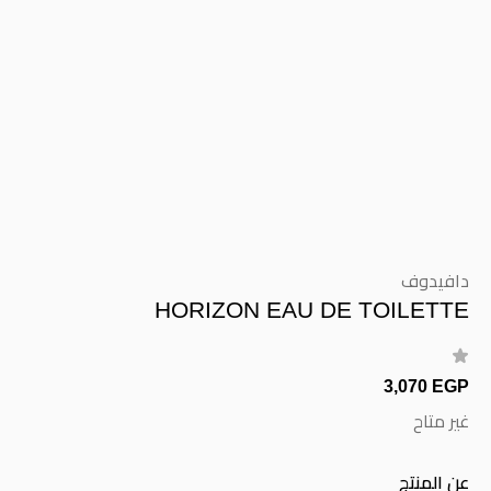
دافيدوف
HORIZON EAU DE TOILETTE
3,070 EGP
غير متاح
عن المنتج