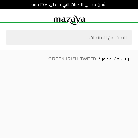
شحن مجاني للطلبات التي تتخطى ٣٥٠٠ جنيه
الرئيسية
/
عطور
/
GREEN IRISH TWEED