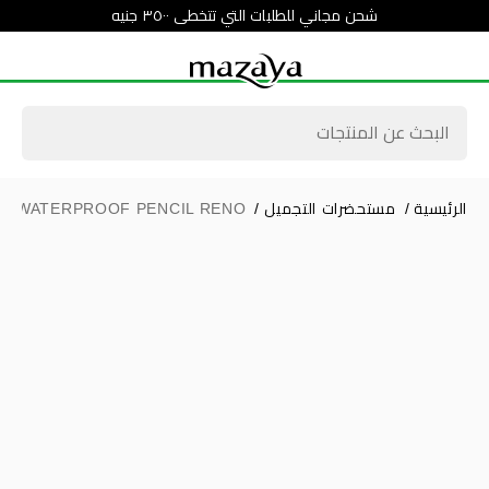
شحن مجاني للطلبات التي تتخطى ٣٥٠٠ جنيه
الرئيسية
/
مستحضرات التجميل
/
G WATERPROOF PENCIL RENO