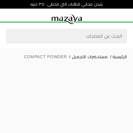
شحن مجاني للطلبات التي تتخطى ٣٥٠٠ جنيه
الرئيسية
/
مستحضرات التجميل
/
COMPACT POWDER