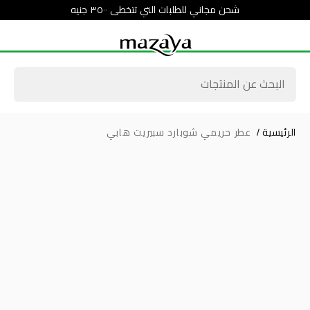
شحن مجاني للطلبات التي تتخطى ٣٥٠٠ جنيه
الرئيسية
/
عطر حريمي شوبارد سبيريت هابي