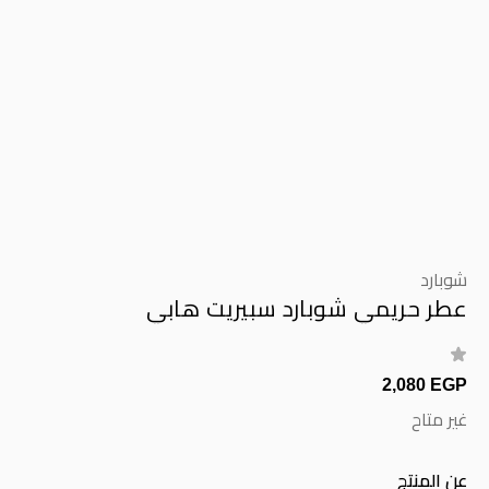
شوبارد
عطر حريمي شوبارد سبيريت هابي
2,080 EGP
غير متاح
عن المنتج