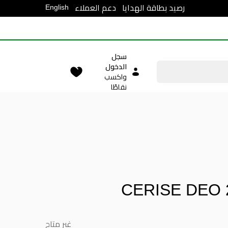
English
رصيد بطاقة الهدايا
دعم العملاء
سجل
الدخول
واكسب
نقاطًا
CERISE 
غير متاح