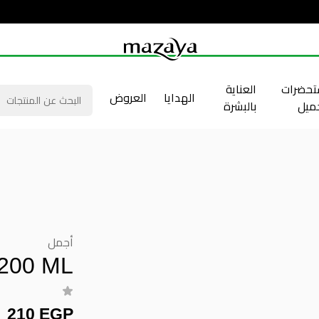
حضرات
العناية
الهدايا
العروض
جميل
بالبشرة
أجمل
DEO 200 ML
210 EGP