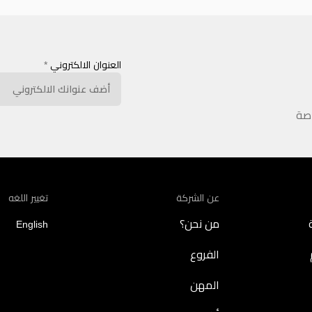
العنوان الالكتروني
*
اصة
عن الشركة
تغيير اللغه
من نحن؟
English
الفروع
المهن