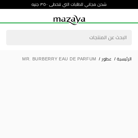
شحن مجاني للطلبات التي تتخطى ٣٥٠٠ جنيه
الرئيسية
/
عطور
/
MR. BURBERRY EAU DE PARFUM