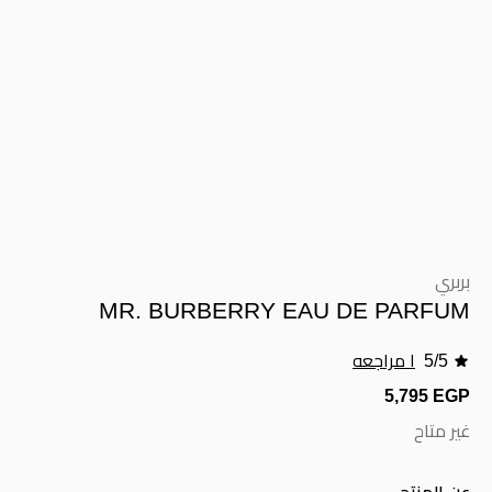
بربري
MR. BURBERRY EAU DE PARFUM
5/5
١ مراجعه
5,795 EGP
غير متاح