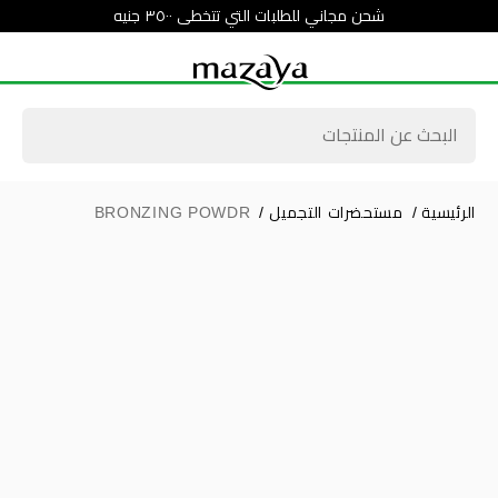
شحن مجاني للطلبات التي تتخطى ٣٥٠٠ جنيه
الرئيسية
/
مستحضرات التجميل
/
BRONZING POWDR