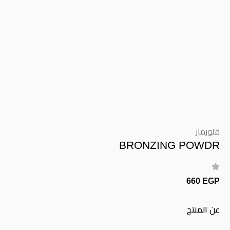
فلورمار
BRONZING POWDR
660 EGP
عن المنتج