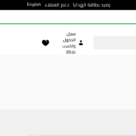
English
رصيد بطاقة الهدايا
دعم العملاء
سجل
الدخول
واكسب
نقاطًا