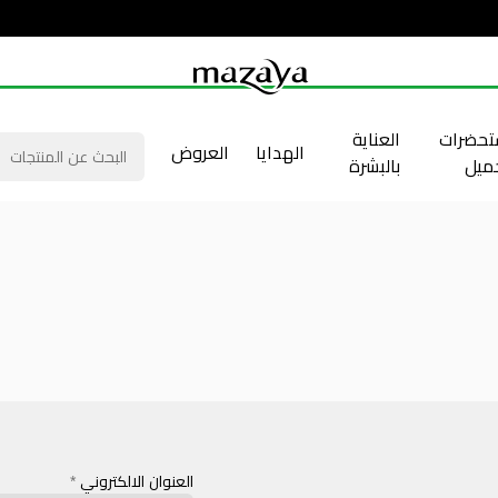
حضرات
العناية
الهدايا
العروض
جميل
بالبشرة
العنوان الالكتروني
*