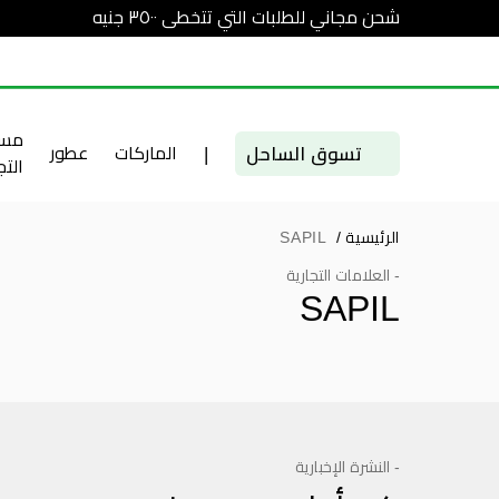
شحن مجاني للطلبات التي تتخطى ٣٥٠٠ جنيه
مست
تسوق الساحل
|
الماركات
عطور
الت
الرئيسية
/
SAPIL
- العلامات التجارية
SAPIL
- النشرة الإخبارية