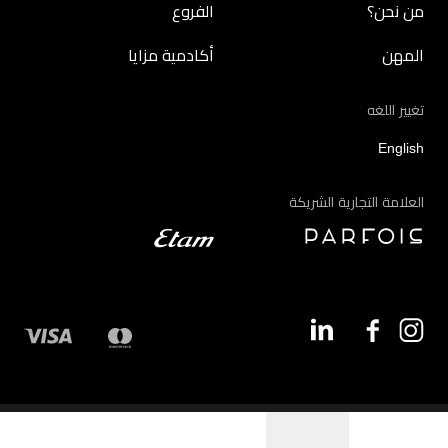
من نحن؟
الفروع
المهن
أكادمية مزايا
تغيير اللغه
English
العلامة التجارية الشريكة
©2026 - مزايا | جميع الحقوق محفوظة