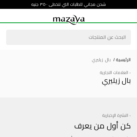
شحن مجاني للطلبات التي تتخطى ٣٥٠٠ جنيه
الرئيسية
/
بال زيليري
- العلامات التجارية
بال زيليري
- النشرة الإخبارية
كن أول من يعرف