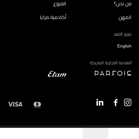
من نحن؟
الفروع
المهن
أكادمية مزايا
تغيير اللغه
English
العلامة التجارية الشريكة
©2026 - مزايا | جميع الحقوق محفوظة