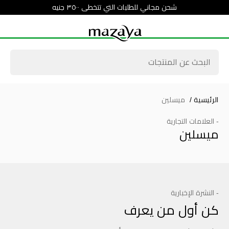
شحن مجاني للطلبات التي تتخطى ٣٥٠٠ جنيه
الرئيسية
/
ميسلين
- العلامات التجارية
ميسلين
- النشرة الإخبارية
كن أول من يعرف