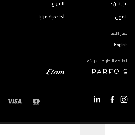
من نحن؟
الفروع
المهن
أكادمية مزايا
تغيير اللغه
English
العلامة التجارية الشريكة
©2026 - مزايا | جميع الحقوق محفوظة