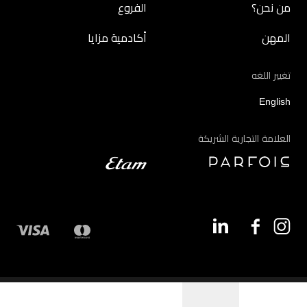
من نحن؟
الفروع
المهن
أكادمية مزايا
تغيير اللغه
English
العلامة التجارية الشريكة
©2026 - مزايا | جميع الحقوق محفوظة