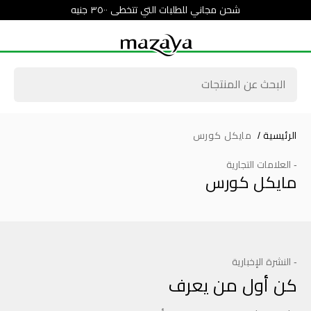
شحن مجاني للطلبات التي تتخطى ٣٥٠٠ جنيه
الرئيسية
/
مايكل كورس
- العلامات التجارية
مايكل كورس
- النشرة الإخبارية
كن أول من يعرف