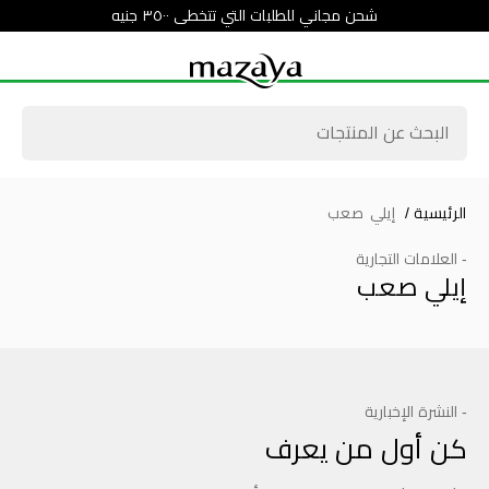
شحن مجاني للطلبات التي تتخطى ٣٥٠٠ جنيه
الرئيسية
/
إيلي صعب
- العلامات التجارية
إيلي صعب
- النشرة الإخبارية
كن أول من يعرف