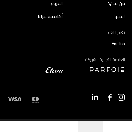
من نحن؟
الفروع
المهن
أكادمية مزايا
تغيير اللغه
English
العلامة التجارية الشريكة
©2026 - مزايا | جميع الحقوق محفوظة