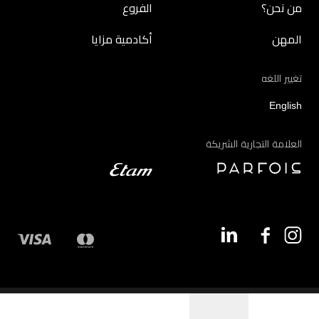
من نحن؟
الفروع
المهن
أكادمية مزايا
تغيير اللغه
English
العلامة التجارية الشريكة
©2026 - مزايا | جميع الحقوق محفوظة