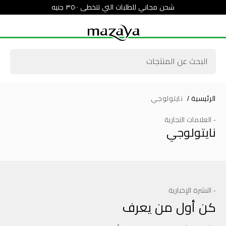
شحن مجاني للطلبات التي تتخطى ٣٥٠٠ جنيه
الرئيسية
/
نايتولوجي
- العلامات التجارية
نايتولوجي
- النشرة الإخبارية
كن أول من يعرف