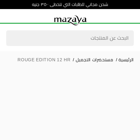
شحن مجاني للطلبات التي تتخطى ٣٥٠٠ جنيه
الرئيسية
/
مستحضرات التجميل
/
ROUGE EDITION 12 HR