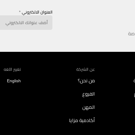
العنوان الالكتروني
*
اصة
عن الشركة
تغيير اللغه
من نحن؟
English
الفروع
المهن
أكادمية مزايا