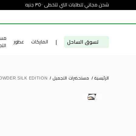
شحن مجاني للطلبات التي تتخطى ٣٥٠٠ جنيه
مست
تسوق الساحل
|
الماركات
عطور
الت
الرئيسية
/
مستحضرات التجميل
/
WDER SILK EDITION