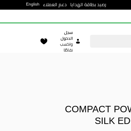
English
رصيد بطاقة الهدايا
دعم العملاء
سجل
الدخول
واكسب
نقاطًا
COMPACT PO
SILK ED