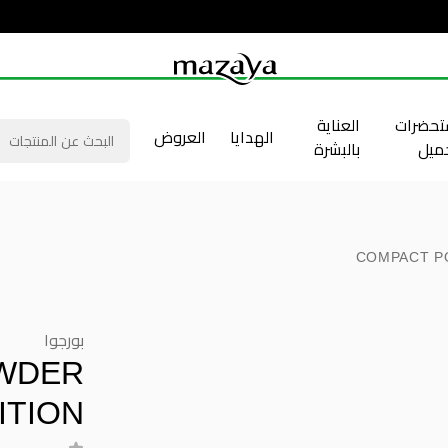
حضرات
العناية
الهدايا
العروض
جميل
بالبشرة
COMPACT PO
بورجوا
WDER
ITION