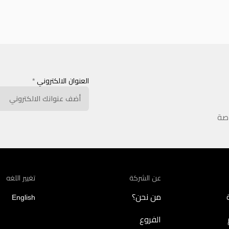
العنوان الالكتروني
*
اصة
عن الشركة
تغيير اللغه
من نحن؟
English
الفروع