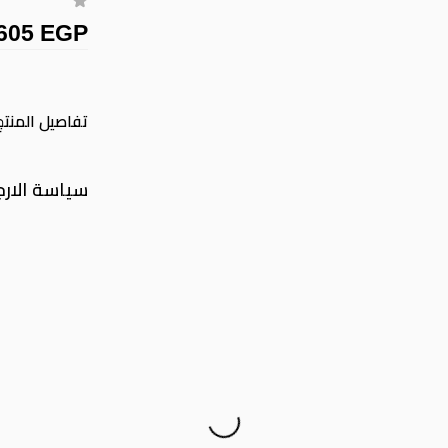
605 EGP
تفاصيل المنتج
سياسة الارج