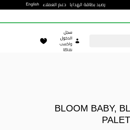
English
رصيد بطاقة الهدايا
دعم العملاء
سجل
الدخول
واكسب
نقاطًا
BLOOM BABY, B
PALET