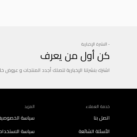
- النشرة الإخبارية
كن أول من يعرف
اشترك بنشرتنا الإخبارية لتصلك أجدد المنتجات و عروض خ
خدمة العملاء
المزيد
اتصل بنا
سياسة الخصوصية
الأسئلة الشائعة
سياسة الاستخدام