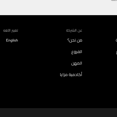
عن الشركة
تغيير اللغه
من نحن؟
English
الفروع
المهن
أكادمية مزايا