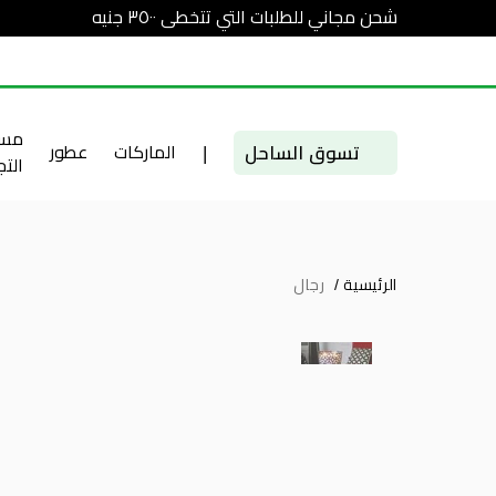
شحن مجاني للطلبات التي تتخطى ٣٥٠٠ جنيه
مست
تسوق الساحل
|
الماركات
عطور
الت
الرئيسية
/
رجال