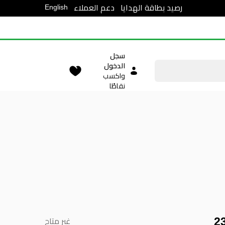
English
رصيد بطاقة الهدايا
دعم العملاء
سجل
الدخول
واكسب
نقاطًا
2
غير متاح