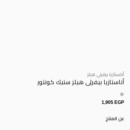
أناستازيا بيفرلي هيلز
أناستازيا بيفرلي هيلز ستيك كونتور
1,905 EGP
عن المنتج