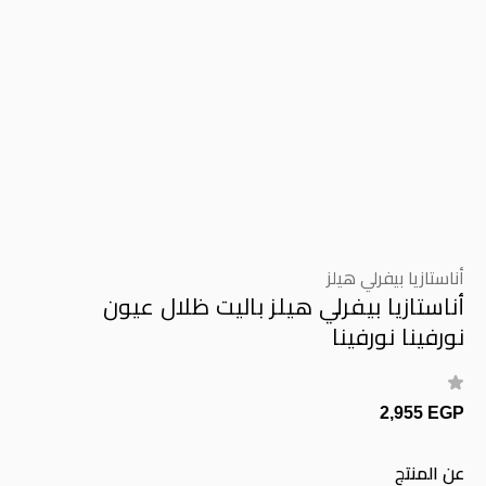
أناستازيا بيفرلي هيلز
أناستازيا بيفرلي هيلز باليت ظلال عيون
نورفينا نورفينا
2,955 EGP
عن المنتج