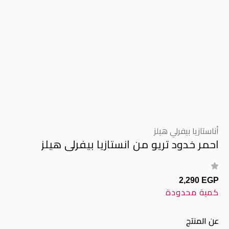
أناستازيا بيفرلي هيلز
احمر خدود تريو من انستازيا بيفرلي هيلز
2,290 EGP
كمية محدودة
عن المنتج