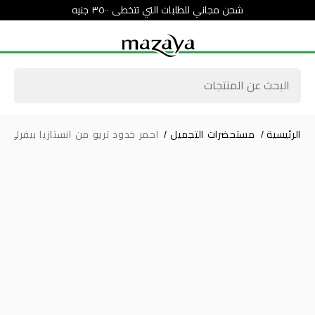
شحن مجاني للطلبات التي تتخطى ٣٥٠٠ جنيه
الرئيسية
/
مستحضرات التجميل
/
احمر خدود تريو من انستازيا بيفرلي هي