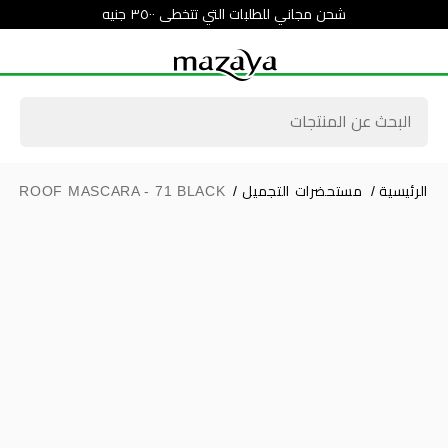
شحن مجاني للطلبات التي تتخطى ٣٥٠٠ جنيه
الرئيسية
/
مستحضرات التجميل
/
ERPROOF MASCARA - 71 BLACK