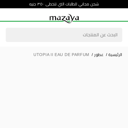
شحن مجاني للطلبات التي تتخطى ٣٥٠٠ جنيه
الرئيسية
/
عطور
/
UTOPIA II EAU DE PARFUM