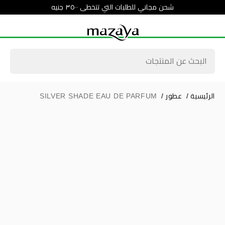
شحن مجاني للطلبات التي تتخطى ٣٥٠٠ جنيه
الرئيسية
/
عطور
/
SILVER SHADE EAU DE PARFUM