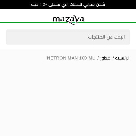
شحن مجاني للطلبات التي تتخطى ٣٥٠٠ جنيه
الرئيسية
/
عطور
/
NETRON MAN 100 ML