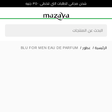
شحن مجاني للطلبات التي تتخطى ٣٥٠٠ جنيه
الرئيسية
/
عطور
/
BLU FOR MEN EAU DE PARFUM