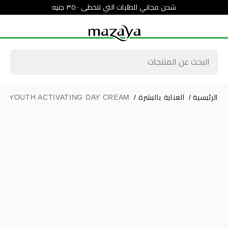
شحن مجاني للطلبات التي تتخطى ٣٥٠٠ جنيه
الرئيسية
/
العناية بالبشرة
/
E YOUTH ACTIVATING DAY CREAM