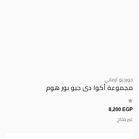
جورجيو ارماني
مجموعة أكوا دي جيو بور هوم
8,200 EGP
غير متاح