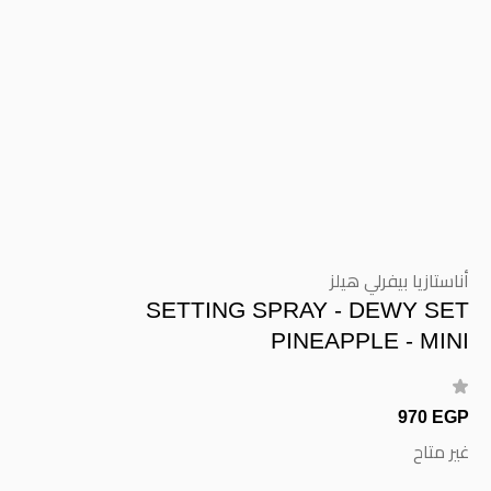
أناستازيا بيفرلي هيلز
SETTING SPRAY - DEWY SET
PINEAPPLE - MINI
970 EGP
غير متاح