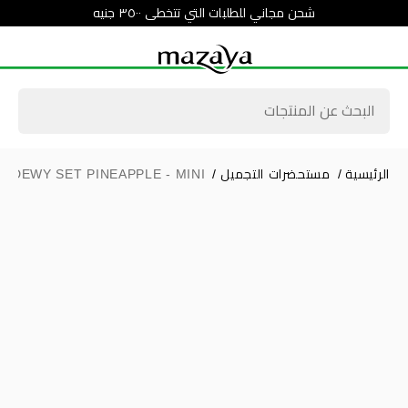
شحن مجاني للطلبات التي تتخطى ٣٥٠٠ جنيه
الرئيسية
/
مستحضرات التجميل
/
- DEWY SET PINEAPPLE - MINI