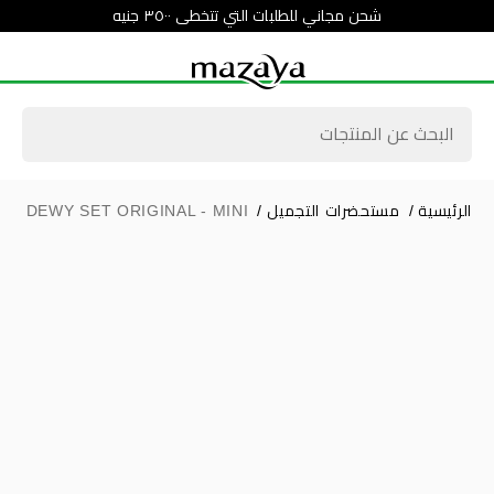
شحن مجاني للطلبات التي تتخطى ٣٥٠٠ جنيه
الرئيسية
/
مستحضرات التجميل
/
 - DEWY SET ORIGINAL - MINI