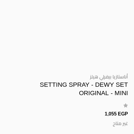
أناستازيا بيفرلي هيلز
SETTING SPRAY - DEWY SET
ORIGINAL - MINI
1,055 EGP
غير متاح