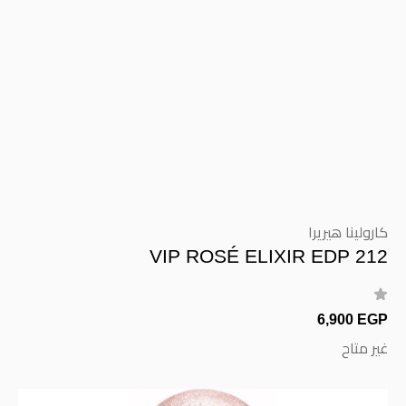
كارولينا هيريرا
212 VIP ROSÉ ELIXIR EDP
6,900 EGP
غير متاح