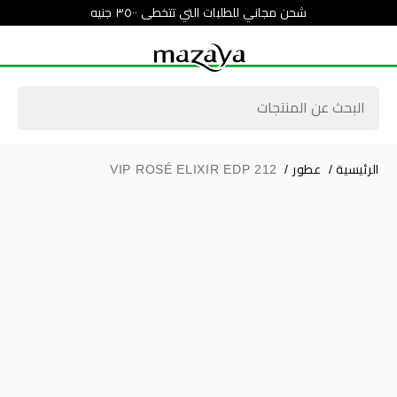
شحن مجاني للطلبات التي تتخطى ٣٥٠٠ جنيه
الرئيسية
/
عطور
/
212 VIP ROSÉ ELIXIR EDP