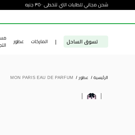
شحن مجاني للطلبات التي تتخطى ٣٥٠٠ جنيه
مست
تسوق الساحل
|
الماركات
عطور
الت
الرئيسية
/
عطور
/
MON PARIS EAU DE PARFUM