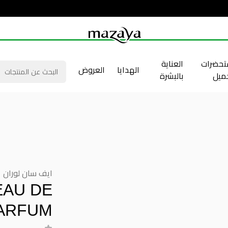
حضرات
العناية
الهدايا
العروض
جميل
بالبشرة
ايف سان لوران
EAU DE
ARFUM