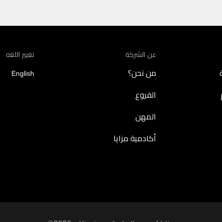
عن الشركة
تغيير اللغه
من نحن؟
English
الفروع
المهن
أكادمية مزايا