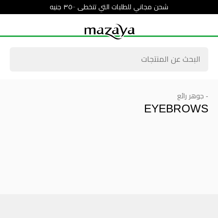
شحن مجاني للطلبات التي تتخطى ٣٥٠٠ جنيه
- جوهر رائع
EYEBROWS