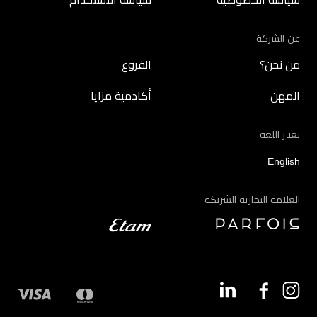
عن الشركة
من نحن؟
الفروع
المهن
أكادمية مزايا
تغيير اللغه
English
العلامة التجارية الشريكة