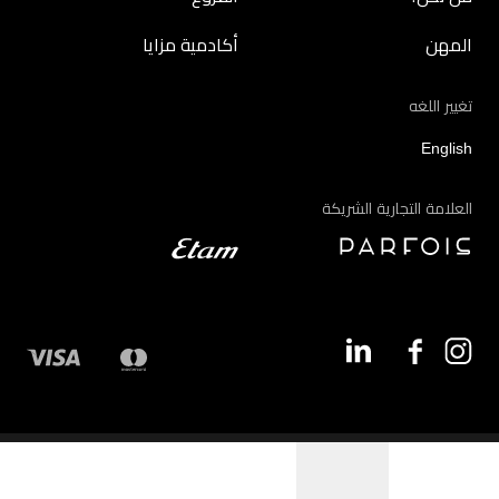
المهن
أكادمية مزايا
تغيير اللغه
English
العلامة التجارية الشريكة
©2026 - مزايا | جميع الحقوق محفوظة