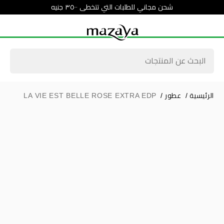
شحن مجاني للطلبات التي تتخطى ٣٥٠٠ جنيه
الرئيسية
/
عطور
/
LA VIE EST BELLE ROSE EXTRA EDP