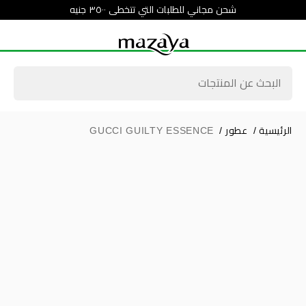
شحن مجاني للطلبات التي تتخطى ٣٥٠٠ جنيه
الرئيسية
/
عطور
/
GUCCI GUILTY ESSENCE