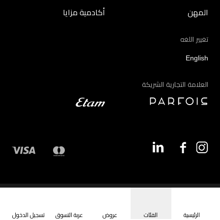
المهن
أكادمية مزايا
تغيير اللغه
English
العلامة التجارية الشريكة
©2026 - مزايا | جميع الحقوق محفوظة
الرئيسية
الفئات
عروض
عربة التسوق
تسجيل الدخول