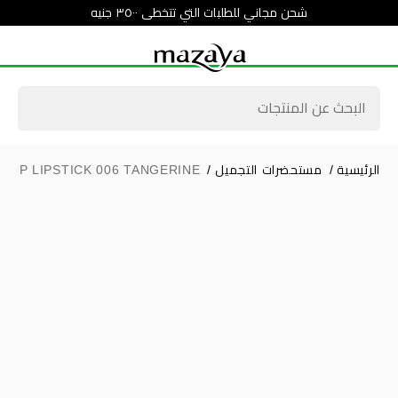
شحن مجاني للطلبات التي تتخطى ٣٥٠٠ جنيه
الرئيسية
/
مستحضرات التجميل
/
 UP LIPSTICK 006 TANGERINE