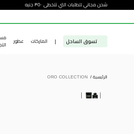
شحن مجاني للطلبات التي تتخطى ٣٥٠٠ جنيه
مست
تسوق الساحل
|
الماركات
عطور
الت
الرئيسية
/
ORO COLLECTION