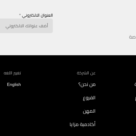
العنوان الالكتروني
*
اصة
عن الشركة
تغيير اللغه
من نحن؟
English
الفروع
المهن
أكادمية مزايا