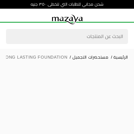
شحن مجاني للطلبات التي تتخطى ٣٥٠٠ جنيه
الرئيسية
/
مستحضرات التجميل
/
LONG LASTING FOUNDATION