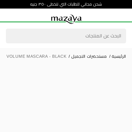
شحن مجاني للطلبات التي تتخطى ٣٥٠٠ جنيه
الرئيسية
/
مستحضرات التجميل
/
SS VOLUME MASCARA - BLACK