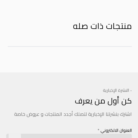
منتجات ذات صله
- النشرة الإخبارية
كن أول من يعرف
اشترك بنشرتنا الإخبارية لتصلك أجدد المنتجات و عروض خاصة
العنوان الالكتروني
*