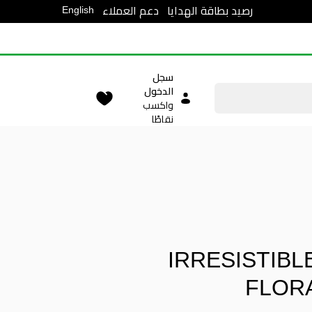
English
رصيد بطاقة الهدايا
دعم العملاء
سجل
الدخول
واكسب
نقاطًا
IRRESISTIBL
FLOR