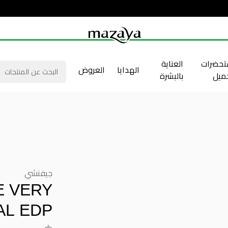
حضرات
العناية
الهدايا
العروض
جميل
بالبشرة
جيفنشي
E VERY
AL EDP