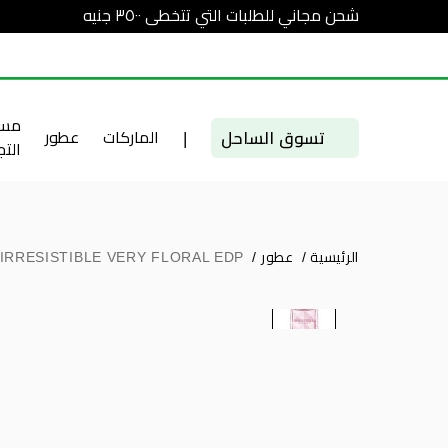
شحن مجاني للطلبات التي تتخطى ٣٥٠٠ جنيه
مست
تسوق الساحل
|
الماركات
عطور
الت
الرئيسية
/
عطور
/
IRRESISTIBLE VERY FLORAL EDP